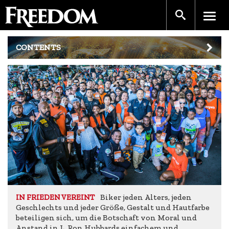
CONTENTS
Biker jeden Alters, jeden
IN FRIEDEN VEREINT
Geschlechts und jeder Größe, Gestalt und Hautfarbe
beteiligen sich, um die Botschaft von Moral und
Anstand in L. Ron Hubbards einfachem und