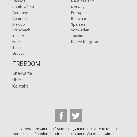
Canada
New Zealand
South Africa
Norway
Germany
Portugal
Denmark
Russland
Mexico
Spanien
Frankreich
Schweden
Ireland
Taiwan
Israel
United Kingdom
Italien
Greece
FREEDOM
Site-Karte
Über
Kontakt
© 1996-2026 Church of Scientology International. Alle Rechte
vorbehalten. Freedom ist eine eingetragene Marke und wird mit der