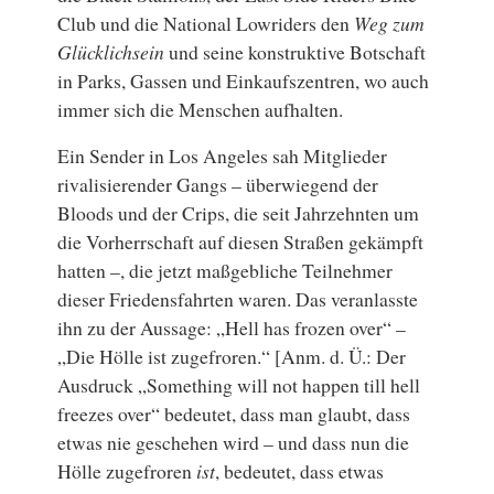
Club und die National Lowriders den
Weg zum
Glücklichsein
und seine konstruktive Botschaft
in Parks, Gassen und Einkaufszentren, wo auch
immer sich die Menschen aufhalten.
Ein Sender in Los Angeles sah Mitglieder
rivalisierender Gangs – überwiegend der
Bloods und der Crips, die seit Jahrzehnten um
die Vorherrschaft auf diesen Straßen gekämpft
hatten –, die jetzt maßgebliche Teilnehmer
dieser Friedensfahrten waren. Das veranlasste
ihn zu der Aussage: „Hell has frozen over“ –
„Die Hölle ist zugefroren.“ [Anm. d. Ü.: Der
Ausdruck „Something will not happen till hell
freezes over“ bedeutet, dass man glaubt, dass
etwas nie geschehen wird – und dass nun die
Hölle zugefroren
ist
, bedeutet, dass etwas