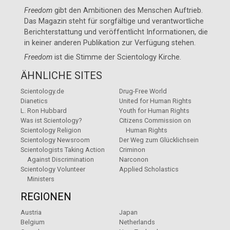
Freedom
gibt den Ambitionen des Menschen Auftrieb.
Das Magazin steht für sorgfältige und verantwortliche
Berichterstattung und veröffentlicht Informationen, die
in keiner anderen Publikation zur Verfügung stehen.
Freedom
ist die Stimme der
Scientology Kirche
.
ÄHNLICHE SITES
Scientology.de
Drug-Free World
Dianetics
United for Human Rights
L. Ron Hubbard
Youth for Human Rights
Was ist Scientology?
Citizens Commission on
Scientology Religion
Human Rights
Scientology Newsroom
Der Weg zum Glücklichsein
Scientologists Taking Action
Criminon
Against Discrimination
Narconon
Scientology Volunteer
Applied Scholastics
Ministers
REGIONEN
Austria
Japan
Belgium
Netherlands