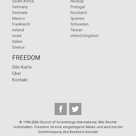
South Africa
Norway
Germany
Portugal
Denmark
Russland
Mexico
Spanien
Frankreich
Schweden
Ireland
Taiwan
Israel
United Kingdom
Italien
Greece
FREEDOM
Site-Karte
Über
Kontakt
© 1996-2026 Church of Scientology International. Alle Rechte
vorbehalten. Freedom ist eine eingetragene Marke und wird mit der
Genehmigung des Besitzers benutzt.