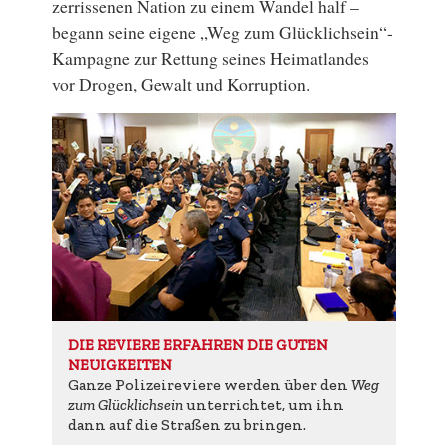
zerrissenen Nation zu einem Wandel half –
begann seine eigene „Weg zum Glücklichsein“-
Kampagne zur Rettung seines Heimatlandes
vor Drogen, Gewalt und Korruption.
DIE REVIERE ERFAHREN DIE GUTEN
NEUIGKEITEN
Ganze Polizeireviere werden über den
Weg
zum Glücklichsein
unterrichtet, um ihn
dann auf die Straßen zu bringen.