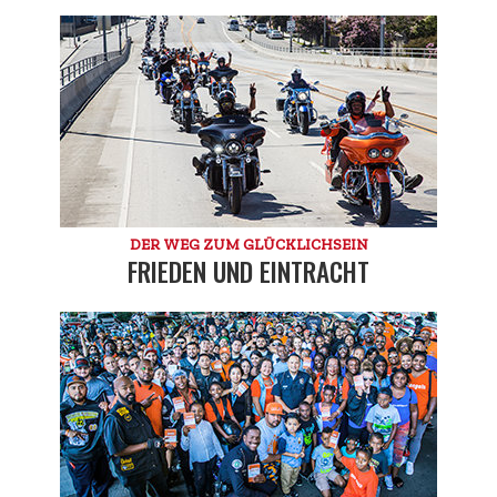
DER WEG ZUM GLÜCKLICHSEIN
FRIEDEN UND EINTRACHT