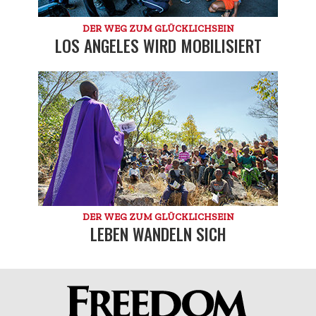
DER WEG ZUM GLÜCKLICHSEIN
LOS ANGELES WIRD MOBILISIERT
DER WEG ZUM GLÜCKLICHSEIN
LEBEN WANDELN SICH