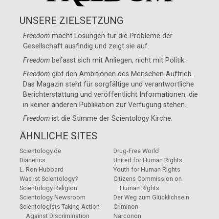
UNSERE ZIELSETZUNG
Freedom
macht Lösungen für die Probleme der
Gesellschaft ausfindig und zeigt sie auf.
Freedom
befasst sich mit Anliegen, nicht mit Politik.
Freedom
gibt den Ambitionen des Menschen Auftrieb.
Das Magazin steht für sorgfältige und verantwortliche
Berichterstattung und veröffentlicht Informationen, die
in keiner anderen Publikation zur Verfügung stehen.
Freedom
ist die Stimme der
Scientology Kirche
.
ÄHNLICHE SITES
Scientology.de
Drug-Free World
Dianetics
United for Human Rights
L. Ron Hubbard
Youth for Human Rights
Was ist Scientology?
Citizens Commission on
Scientology Religion
Human Rights
Scientology Newsroom
Der Weg zum Glücklichsein
Scientologists Taking Action
Criminon
Against Discrimination
Narconon