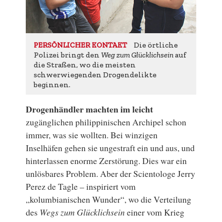
Die örtliche
PERSÖNLICHER KONTAKT
Polizei bringt den
Weg zum Glücklichsein
auf
die Straßen, wo die meisten
schwerwiegenden Drogendelikte
beginnen.
Drogenhändler machten im leicht
zugänglichen philippinischen Archipel schon
immer, was sie wollten. Bei winzigen
Inselhäfen gehen sie ungestraft ein und aus, und
hinterlassen enorme Zerstörung. Dies war ein
unlösbares Problem. Aber der Scientologe Jerry
Perez de Tagle – inspiriert vom
„kolumbianischen Wunder“, wo die Verteilung
des
Wegs zum Glücklichsein
einer vom Krieg