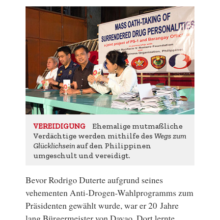
Ehemalige mutmaßliche
VEREIDIGUNG
Verdächtige werden mithilfe des
Wegs zum
Glücklichsein
auf den Philippinen
umgeschult und vereidigt.
Bevor Rodrigo Duterte aufgrund seines
vehementen Anti-Drogen-Wahlprogramms zum
Präsidenten gewählt wurde, war er 20 Jahre
lang Bürgermeister von Davao. Dort lernte