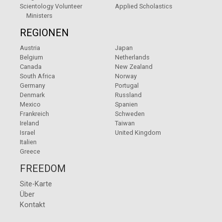
Scientology Volunteer
Applied Scholastics
Ministers
REGIONEN
Austria
Japan
Belgium
Netherlands
Canada
New Zealand
South Africa
Norway
Germany
Portugal
Denmark
Russland
Mexico
Spanien
Frankreich
Schweden
Ireland
Taiwan
Israel
United Kingdom
Italien
Greece
FREEDOM
Site-Karte
Über
Kontakt