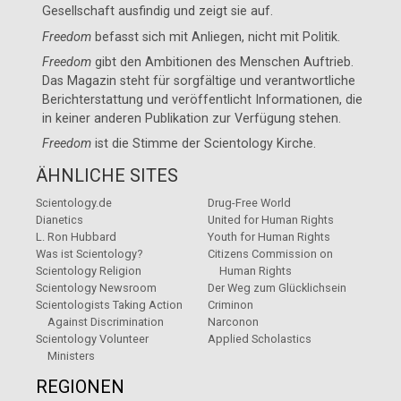
Gesellschaft ausfindig und zeigt sie auf.
Freedom
befasst sich mit Anliegen, nicht mit Politik.
Freedom
gibt den Ambitionen des Menschen Auftrieb.
Das Magazin steht für sorgfältige und verantwortliche
Berichterstattung und veröffentlicht Informationen, die
in keiner anderen Publikation zur Verfügung stehen.
Freedom
ist die Stimme der
Scientology Kirche
.
ÄHNLICHE SITES
Scientology.de
Drug-Free World
Dianetics
United for Human Rights
L. Ron Hubbard
Youth for Human Rights
Was ist Scientology?
Citizens Commission on
Scientology Religion
Human Rights
Scientology Newsroom
Der Weg zum Glücklichsein
Scientologists Taking Action
Criminon
Against Discrimination
Narconon
Scientology Volunteer
Applied Scholastics
Ministers
REGIONEN