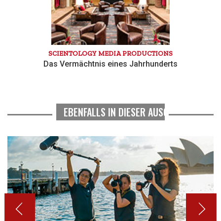
SCIENTOLOGY MEDIA PRODUCTIONS
Das Vermächtnis eines Jahrhunderts
EBENFALLS IN DIESER AUSGABE