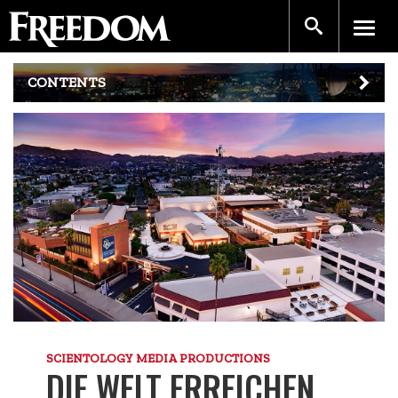
CONTENTS
SCIENTOLOGY MEDIA PRODUCTIONS
DIE WELT ERREICHEN