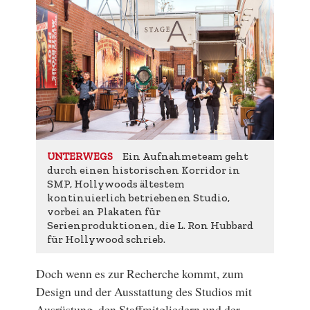
Ein Aufnahmeteam geht
UNTERWEGS
durch einen historischen Korridor in
SMP, Hollywoods ältestem
kontinuierlich betriebenen Studio,
vorbei an Plakaten für
Serienproduktionen, die L. Ron Hubbard
für Hollywood schrieb.
Doch wenn es zur Recherche kommt, zum
Design und der Ausstattung des Studios mit
Ausrüstung, den Staffmitgliedern und der