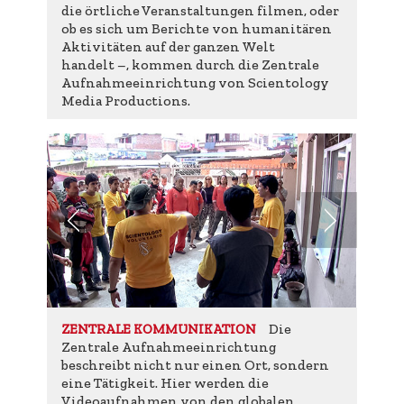
die örtliche Veranstaltungen filmen, oder
ob es sich um Berichte von humanitären
Aktivitäten auf der ganzen Welt
handelt –, kommen durch die Zentrale
Aufnahmeeinrichtung von Scientology
Media Productions.
Die
ZENTRALE KOMMUNIKATION
Zentrale Aufnahmeeinrichtung
beschreibt nicht nur einen Ort, sondern
eine Tätigkeit. Hier werden die
Videoaufnahmen von den globalen