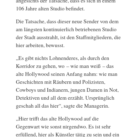
angesichts der Tatsache, dass es sich in einem
106 Jahre alten Studio befindet.
Die Tatsache, dass dieser neue Sender von dem
am längsten kontinuierlich betriebenen Studio
der Stadt ausstrahlt, ist den Staffmitgliedern, die
hier arbeiten, bewusst.
„Es gibt nichts Lohnenderes, als durch den
Korridor zu gehen, wo – wie man weiß – das
alte Hollywood seinen Anfang nahm: wie man
Geschichten mit Räubern und Polizisten,
Cowboys und Indianern, jungen Damen in Not,
Detektiven und all dem erzählt. Ursprünglich
geschah all das hier“, sagte die Managerin.
„Hier trifft das alte Hollywood auf die
Gegenwart wie sonst nirgendwo. Es ist sehr
erfüllend, hier als Künstler tätig zu sein und ein