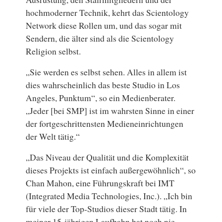
hochmoderner Technik, kehrt das Scientology
Network diese Rollen um, und das sogar mit
Sendern, die älter sind als die Scientology
Religion selbst.
„Sie werden es selbst sehen. Alles in allem ist
dies wahrscheinlich das beste Studio in Los
Angeles, Punktum“, so ein Medienberater.
„Jeder [bei SMP] ist im wahrsten Sinne in einer
der fortgeschrittensten Medieneinrichtungen
der Welt tätig.“
„Das Niveau der Qualität und die Komplexität
dieses Projekts ist einfach außergewöhnlich“, so
Chan Mahon, eine Führungskraft bei IMT
(Integrated Media Technologies, Inc.). „Ich bin
für viele der Top-Studios dieser Stadt tätig. In
meiner 15-jährigen Laufbahn hat noch nie