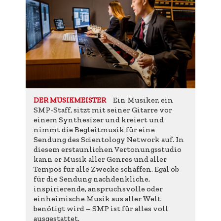
Ein Musiker, ein
DER MUSIKMEISTER
SMP-Staff, sitzt mit seiner Gitarre vor
einem Synthesizer und kreiert und
nimmt die Begleitmusik für eine
Sendung des Scientology Network auf. In
diesem erstaunlichen Vertonungsstudio
kann er Musik aller Genres und aller
Tempos für alle Zwecke schaffen. Egal ob
für die Sendung nachdenkliche,
inspirierende, anspruchsvolle oder
einheimische Musik aus aller Welt
benötigt wird – SMP ist für alles voll
ausgestattet.