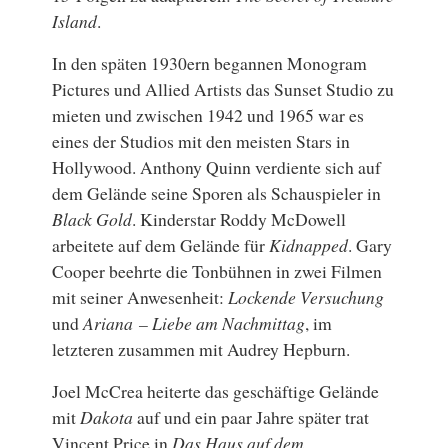
Island
.
In den späten 1930ern begannen Monogram
Pictures und Allied Artists das Sunset Studio zu
mieten und zwischen 1942 und 1965 war es
eines der Studios mit den meisten Stars in
Hollywood. Anthony Quinn verdiente sich auf
dem Gelände seine Sporen als Schauspieler in
Black Gold
. Kinderstar Roddy McDowell
arbeitete auf dem Gelände für
Kidnapped
. Gary
Cooper beehrte die Tonbühnen in zwei Filmen
mit seiner Anwesenheit:
Lockende Versuchung
und
Ariana – Liebe am Nachmittag
, im
letzteren zusammen mit Audrey Hepburn.
Joel McCrea heiterte das geschäftige Gelände
mit
Dakota
auf und ein paar Jahre später trat
Vincent Price in
Das Haus auf dem