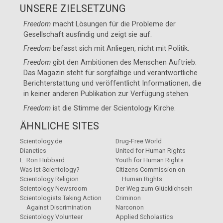
UNSERE ZIELSETZUNG
Freedom
macht Lösungen für die Probleme der
Gesellschaft ausfindig und zeigt sie auf.
Freedom
befasst sich mit Anliegen, nicht mit Politik.
Freedom
gibt den Ambitionen des Menschen Auftrieb.
Das Magazin steht für sorgfältige und verantwortliche
Berichterstattung und veröffentlicht Informationen, die
in keiner anderen Publikation zur Verfügung stehen.
Freedom
ist die Stimme der
Scientology Kirche
.
ÄHNLICHE SITES
Scientology.de
Drug-Free World
Dianetics
United for Human Rights
L. Ron Hubbard
Youth for Human Rights
Was ist Scientology?
Citizens Commission on
Scientology Religion
Human Rights
Scientology Newsroom
Der Weg zum Glücklichsein
Scientologists Taking Action
Criminon
Against Discrimination
Narconon
Scientology Volunteer
Applied Scholastics