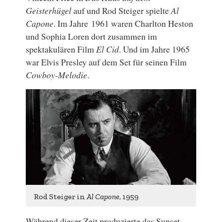
Geisterhügel
auf und Rod Steiger spielte
Al
Capone
. Im Jahre 1961 waren Charlton Heston
und Sophia Loren dort zusammen im
spektakulären Film
El Cid
. Und im Jahre 1965
war Elvis Presley auf dem Set für seinen Film
Cowboy-Melodie
.
Rod Steiger in
Al Capone
, 1959
Während dieser Zeit produzierte das Sunset