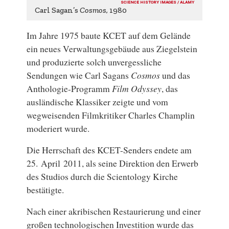
SCIENCE HISTORY IMAGES / ALAMY
Carl Sagan’s
Cosmos,
1980
Im Jahre 1975 baute KCET auf dem Gelände
ein neues Verwaltungsgebäude aus Ziegelstein
und produzierte solch unvergessliche
Sendungen wie Carl Sagans
Cosmos
und das
Anthologie-Programm
Film Odyssey
, das
ausländische Klassiker zeigte und vom
wegweisenden Filmkritiker Charles Champlin
moderiert wurde.
Die Herrschaft des KCET-Senders endete am
25. April 2011, als seine Direktion den Erwerb
des Studios durch die Scientology Kirche
bestätigte.
Nach einer akribischen Restaurierung und einer
großen technologischen Investition wurde das