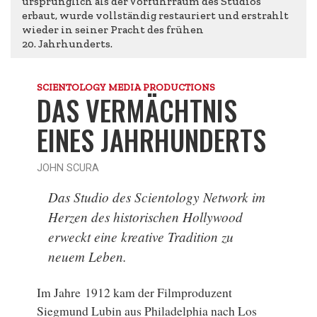
ursprünglich als der Vorführraum des Studios
erbaut, wurde vollständig restauriert und erstrahlt
wieder in seiner Pracht des frühen
20. Jahrhunderts.
SCIENTOLOGY MEDIA PRODUCTIONS
DAS VERMÄCHTNIS
EINES JAHRHUNDERTS
JOHN SCURA
Das Studio des Scientology Network im
Herzen des historischen Hollywood
erweckt eine kreative Tradition zu
neuem Leben.
Im Jahre 1912 kam der Filmproduzent
Siegmund Lubin aus Philadelphia nach Los