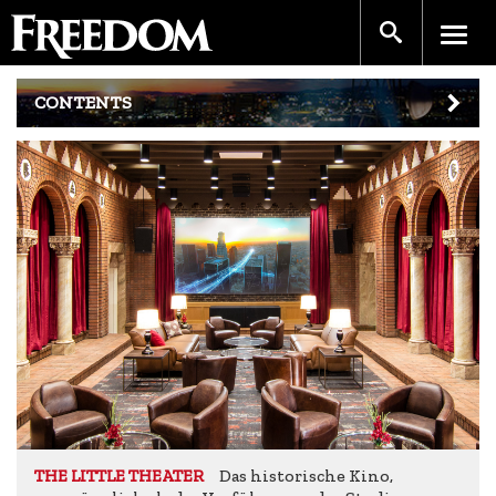
CONTENTS
Das historische Kino,
THE LITTLE THEATER